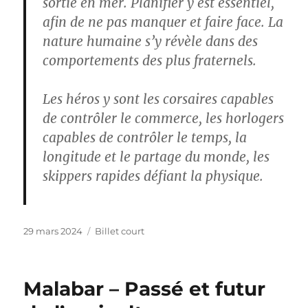
sortie en mer. Planifier y est essentiel,
afin de ne pas manquer et faire face. La
nature humaine s’y révèle dans des
comportements des plus fraternels.
Les héros y sont les corsaires capables
de contrôler le commerce, les horlogers
capables de contrôler le temps, la
longitude et le partage du monde, les
skippers rapides défiant la physique.
Publié
Catégories
29 mars 2024
Billet court
le
Malabar – Passé et futur