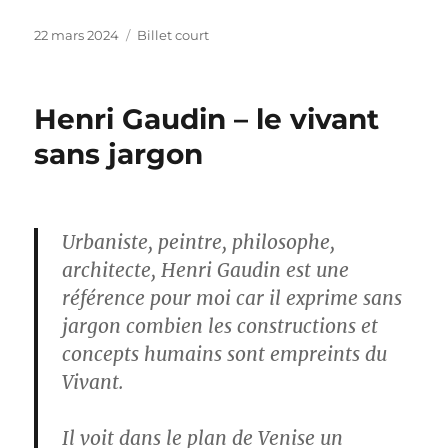
Publié
Catégories
22 mars 2024
Billet court
le
Henri Gaudin – le vivant
sans jargon
Urbaniste, peintre, philosophe,
architecte, Henri Gaudin est une
référence pour moi car il exprime sans
jargon combien les constructions et
concepts humains sont empreints du
Vivant.
Il voit dans le plan de Venise un