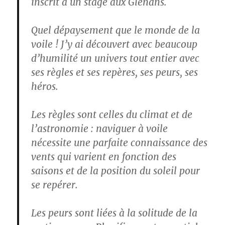
inscrit à un stage aux Glénans.
Quel dépaysement que le monde de la
voile ! J’y ai découvert avec beaucoup
d’humilité un univers tout entier avec
ses règles et ses repères, ses peurs, ses
héros.
Les règles sont celles du climat et de
l’astronomie : naviguer à voile
nécessite une parfaite connaissance des
vents qui varient en fonction des
saisons et de la position du soleil pour
se repérer.
Les peurs sont liées à la solitude de la